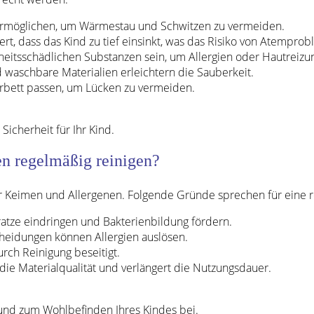
on ermöglichen, um Wärmestau und Schwitzen zu vermeiden.
dert, dass das Kind zu tief einsinkt, was das Risiko von Atempro
dheitsschädlichen Substanzen sein, um Allergien oder Hautreiz
d waschbare Materialien erleichtern die Sauberkeit.
derbett passen, um Lücken zu vermeiden.
Sicherheit für Ihr Kind.
n regelmäßig reinigen?
r Keimen und Allergenen. Folgende Gründe sprechen für eine r
ratze eindringen und Bakterienbildung fördern.
heidungen können Allergien auslösen.
ch Reinigung beseitigt.
 die Materialqualität und verlängert die Nutzungsdauer.
 und zum Wohlbefinden Ihres Kindes bei.