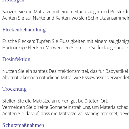
Saugen Sie die Matratze mit einem Staubsauger und Polsterdü
Achten Sie auf Nähte und Kanten, wo sich Schmutz ansammel
Fleckenbehandlung
Frische Flecken: Tupfen Sie Flüssigkeiten mit einem saugfähig
Hartnäckige Flecken: Verwenden Sie milde Seifenlauge oder s
Desinfektion
Nutzen Sie ein sanftes Desinfektionsmittel, das für Babyartikel 
Alternativ können natürliche Mittel wie Essigwasser verwende
Trocknung
Stellen Sie die Matratze an einen gut belüfteten Ort.
Vermeiden Sie direkte Sonneneinstrahlung, um Materialschäd
Achten Sie darauf, dass die Matratze vollständig trocknet, bev
Schutzmaßnahmen