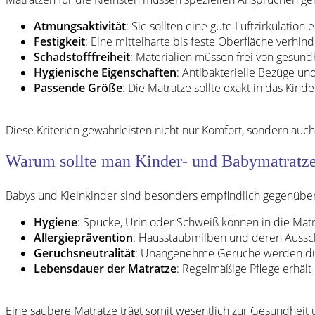
Atmungsaktivität
: Sie sollten eine gute Luftzirkulati
Festigkeit
: Eine mittelharte bis feste Oberfläche verhin
Schadstofffreiheit
: Materialien müssen frei von gesun
Hygienische Eigenschaften
: Antibakterielle Bezüge un
Passende Größe
: Die Matratze sollte exakt in das Kin
Diese Kriterien gewährleisten nicht nur Komfort, sondern auch 
Warum sollte man Kinder- und Babymatratze
Babys und Kleinkinder sind besonders empfindlich gegenübe
Hygiene
: Spucke, Urin oder Schweiß können in die Mat
Allergieprävention
: Hausstaubmilben und deren Aussc
Geruchsneutralität
: Unangenehme Gerüche werden dur
Lebensdauer der Matratze
: Regelmäßige Pflege erhält
Eine saubere Matratze trägt somit wesentlich zur Gesundheit