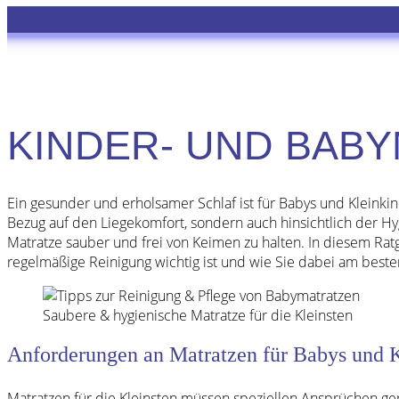
KINDER- UND BABY
Ein gesunder und erholsamer Schlaf ist für Babys und Kleinki
Bezug auf den Liegekomfort, sondern auch hinsichtlich der Hygi
Matratze sauber und frei von Keimen zu halten. In diesem Ra
regelmäßige Reinigung wichtig ist und wie Sie dabei am best
Saubere & hygienische Matratze für die Kleinsten
Anforderungen an Matratzen für Babys und 
Matratzen für die Kleinsten müssen speziellen Ansprüchen g