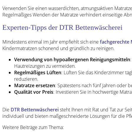
Verwenden Sie einen wasserdichten, atmungsaktiven Matratz
Regelmäßiges Wenden der Matratze verhindert einseitige Abn
Experten-Tipps der DTR Bettenwäscherei
Mindestens einmal im Jahr empfiehlt sich eine
fachgerechte 
Kindermatratzen schonend und gründlich zu reinigen.
Verwendung von hypoallergenen Reinigungsmitteln
Hautreizungen zu vermeiden.
Regelmäßiges Lüften
: Lüften Sie das Kinderzimmer täg
reduzieren.
Matratze ersetzen
: Spätestens nach fünf Jahren oder b
Qualität vor Preis
: Investieren Sie in hochwertige Mat
Die
DTR Bettenwäscherei
steht Ihnen mit Rat und Tat zur Se
individuell und bieten maßgeschneiderte Lösungen für die Pf
Weitere Beiträge zum Thema: