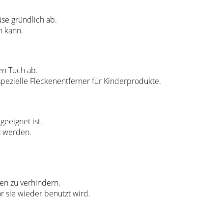
se gründlich ab.
n kann.
en Tuch ab.
pezielle Fleckenentferner für Kinderprodukte.
geeignet ist.
t werden.
en zu verhindern.
or sie wieder benutzt wird.