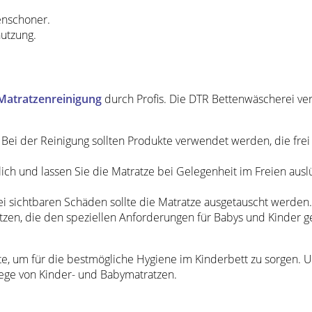
enschoner.
utzung.
Matratzenreinigung
durch Profis. Die DTR Bettenwäscherei ver
: Bei der Reinigung sollten Produkte verwendet werden, die frei
lich und lassen Sie die Matratze bei Gelegenheit im Freien ausl
ei sichtbaren Schäden sollte die Matratze ausgetauscht werden.
ratzen, die den speziellen Anforderungen für Babys und Kinder 
ite, um für die bestmögliche Hygiene im Kinderbett zu sorgen.
lege von Kinder- und Babymatratzen.