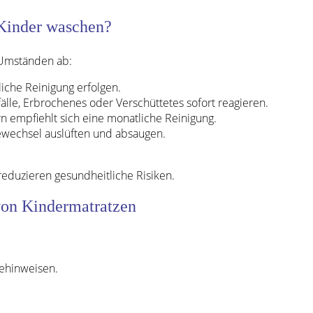
 Kinder waschen?
 Umständen ab:
liche Reinigung erfolgen.
älle, Erbrochenes oder Verschüttetes sofort reagieren.
ern empfiehlt sich eine monatliche Reinigung.
ewechsel auslüften und absaugen.
 reduzieren gesundheitliche Risiken.
 von Kindermatratzen
gehinweisen.