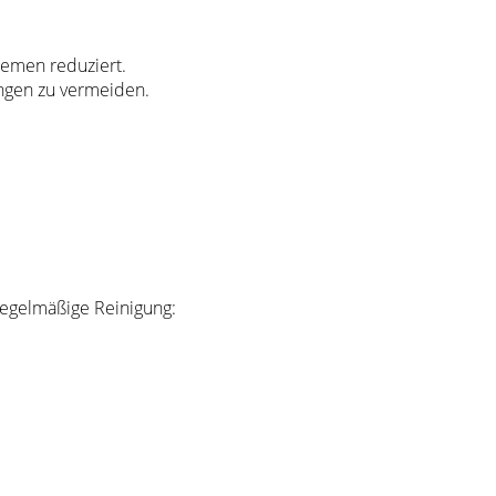
blemen reduziert.
ungen zu vermeiden.
egelmäßige Reinigung: