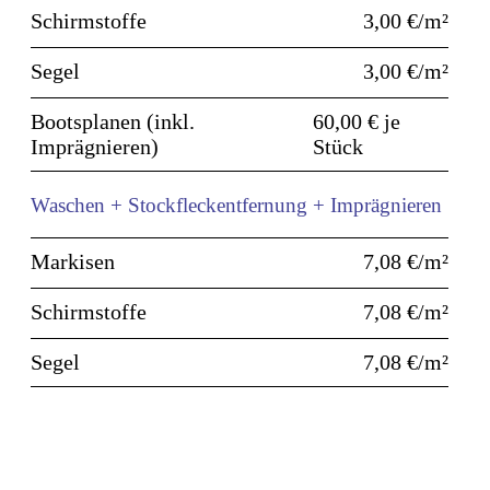
Schirm­stoffe
3,00 €/m²
Segel
3,00 €/m²
Boots­planen (inkl.
60,00 € je
Imprägnieren)
Stück
Waschen + Stockfleckentfernung + Imprägnieren
Markisen
7,08 €/m²
Schirm­stoffe
7,08 €/m²
Segel
7,08 €/m²