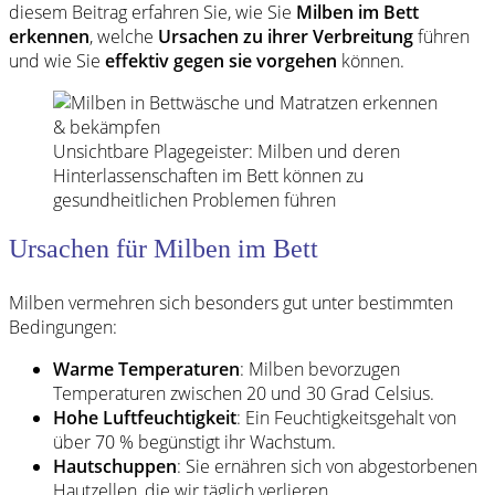
diesem Beitrag erfahren Sie, wie Sie
Milben im Bett
erkennen
, welche
Ursachen zu ihrer Verbreitung
führen
und wie Sie
effektiv gegen sie vorgehen
können.
Unsichtbare Plagegeister: Milben und deren
Hinterlassenschaften im Bett können zu
gesundheitlichen Problemen führen
Ursachen für Milben im Bett
Milben vermehren sich besonders gut unter bestimmten
Bedingungen:
Warme Temperaturen
: Milben bevorzugen
Temperaturen zwischen 20 und 30 Grad Celsius.
Hohe Luftfeuchtigkeit
: Ein Feuchtigkeitsgehalt von
über 70 % begünstigt ihr Wachstum.
Hautschuppen
: Sie ernähren sich von abgestorbenen
Hautzellen, die wir täglich verlieren.