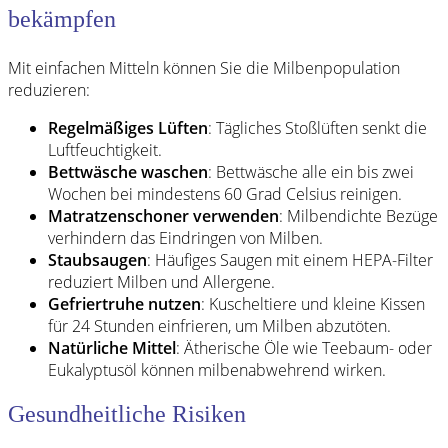
bekämpfen
Mit einfachen Mitteln können Sie die Milbenpopulation
reduzieren:
Regelmäßiges Lüften
: Tägliches Stoßlüften senkt die
Luftfeuchtigkeit.
Bettwäsche waschen
: Bettwäsche alle ein bis zwei
Wochen bei mindestens 60 Grad Celsius reinigen.
Matratzenschoner verwenden
: Milbendichte Bezüge
verhindern das Eindringen von Milben.
Staubsaugen
: Häufiges Saugen mit einem HEPA-Filter
reduziert Milben und Allergene.
Gefriertruhe nutzen
: Kuscheltiere und kleine Kissen
für 24 Stunden einfrieren, um Milben abzutöten.
Natürliche Mittel
: Ätherische Öle wie Teebaum- oder
Eukalyptusöl können milbenabwehrend wirken.
Gesundheitliche Risiken