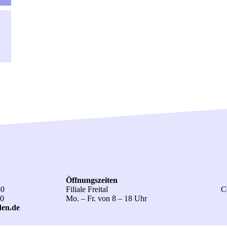
Öffnungszeiten
40
Filiale Freital
C
50
Mo. – Fr. von 8 – 18 Uhr
den.de