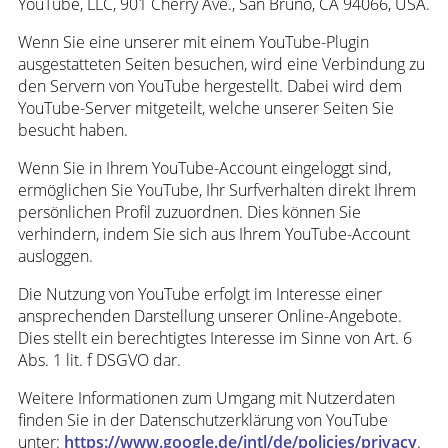
YouTube, LLC, 901 Cherry Ave., San Bruno, CA 94066, USA.
Wenn Sie eine unserer mit einem YouTube-Plugin
ausgestatteten Seiten besuchen, wird eine Verbindung zu
den Servern von YouTube hergestellt. Dabei wird dem
YouTube-Server mitgeteilt, welche unserer Seiten Sie
besucht haben.
Wenn Sie in Ihrem YouTube-Account eingeloggt sind,
ermöglichen Sie YouTube, Ihr Surfverhalten direkt Ihrem
persönlichen Profil zuzuordnen. Dies können Sie
verhindern, indem Sie sich aus Ihrem YouTube-Account
ausloggen.
Die Nutzung von YouTube erfolgt im Interesse einer
ansprechenden Darstellung unserer Online-Angebote.
Dies stellt ein berechtigtes Interesse im Sinne von Art. 6
Abs. 1 lit. f DSGVO dar.
Weitere Informationen zum Umgang mit Nutzerdaten
finden Sie in der Datenschutzerklärung von YouTube
unter:
https://www.google.de/intl/de/policies/privacy
.